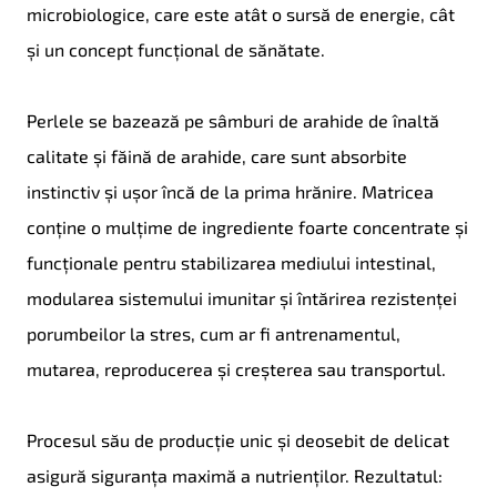
microbiologice, care este atât o sursă de energie, cât
și un concept funcțional de sănătate.
Perlele se bazează pe sâmburi de arahide de înaltă
calitate și făină de arahide, care sunt absorbite
instinctiv și ușor încă de la prima hrănire. Matricea
conține o mulțime de ingrediente foarte concentrate și
funcționale pentru stabilizarea mediului intestinal,
modularea sistemului imunitar și întărirea rezistenței
porumbeilor la stres, cum ar fi antrenamentul,
mutarea, reproducerea și creșterea sau transportul.
Procesul său de producție unic și deosebit de delicat
asigură siguranța maximă a nutrienților. Rezultatul: