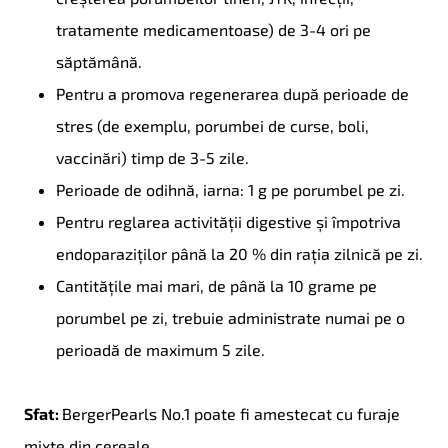
tratamente medicamentoase) de 3-4 ori pe
săptămână.
Pentru a promova regenerarea după perioade de
stres (de exemplu, porumbei de curse, boli,
vaccinări) timp de 3-5 zile.
Perioade de odihnă, iarna: 1 g pe porumbel pe zi.
Pentru reglarea activității digestive și împotriva
endoparaziților până la 20 % din rația zilnică pe zi.
Cantitățile mai mari, de până la 10 grame pe
porumbel pe zi, trebuie administrate numai pe o
perioadă de maximum 5 zile.
Sfat:
BergerPearls No.1 poate fi amestecat cu furaje
mixte din cereale.