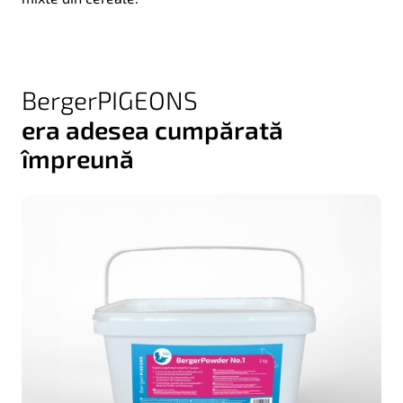
BergerPIGEONS
era adesea cumpărată
împreună