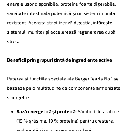
energie ușor disponibilă, proteine foarte digerabile,
sănătate intestinală puternică și un sistem imunitar
rezistent. Aceasta stabilizează digestia, întărește
sistemul imunitar și accelerează regenerarea după
stres.
Beneficii prin grupuri țintă de ingrediente active
Puterea și funcțiile speciale ale BergerPearls No.1 se
bazează pe o multitudine de componente armonizate
sinergetic:
Bază energetică și proteică:
Sâmburi de arahide
(19 % grăsime, 19 % proteine) pentru creștere,
anduranță și recuperare musculară.