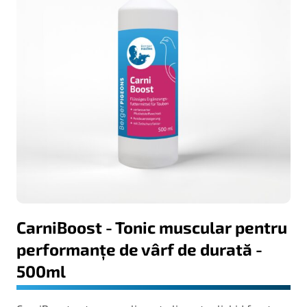
CarniBoost - Tonic muscular pentru
performanțe de vârf de durată -
500ml