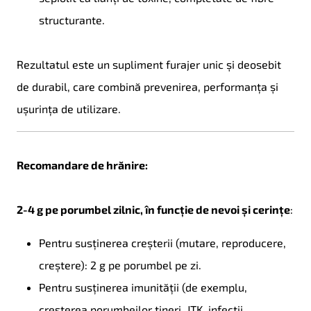
structurante.
Rezultatul este un supliment furajer unic și deosebit
de durabil, care combină prevenirea, performanța și
ușurința de utilizare.
Recomandare de hrănire:
2-4 g pe porumbel zilnic, în funcție de nevoi și cerințe
:
Pentru susținerea creșterii (mutare, reproducere,
creștere): 2 g pe porumbel pe zi.
Pentru susținerea imunității (de exemplu,
creșterea porumbeilor tineri, JTK, infecții,