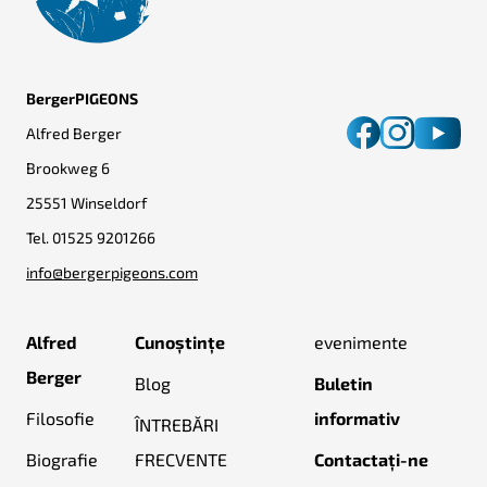
BergerPIGEONS
Alfred Berger
Brookweg 6
25551 Winseldorf
Tel.
01525 9201266
info@bergerpigeons.com
Alfred
Cunoștințe
evenimente
Berger
Blog
Buletin
Filosofie
informativ
ÎNTREBĂRI
Biografie
FRECVENTE
Contactați-ne