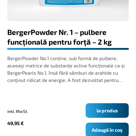
BergerPowder Nr. 1 – pulbere
funcțională pentru forță – 2 kg
BergerPowder No.1 conține, sub formă de pulbere,
aceeași matrice de substanțe active funcționale ca și
BergerPearls No.1, însă fără sâmburi de arahide cu
conținut ridicat de energie. A fost dezvoltat pentru…
la produs
inkl. MwSt.
49,95
€
Adaugă în coș