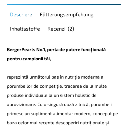
5kg
Descriere
Fütterungsempfehlung
Inhaltsstoffe
Recenzii (2)
BergerPearls No.1, perla de putere funcțională
pentru campionii tăi,
reprezintă următorul pas în nutriția modernă a
porumbeilor de competiție: trecerea de la multe
produse individuale la un sistem holistic de
aprovizionare. Cu o singură doză zilnică, porumbeii
primesc un supliment alimentar modern, conceput pe
baza celor mai recente descoperiri nutriționale și