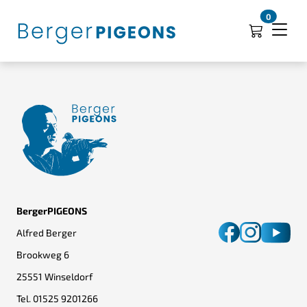
0
BergerPIGEONS
Alfred Berger
Brookweg 6
25551 Winseldorf
Tel.
01525 9201266