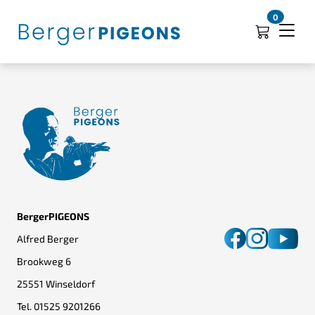
0
BergerPIGEONS
Alfred Berger
Brookweg 6
25551 Winseldorf
Tel.
01525 9201266