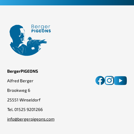
BergerPIGEONS
Alfred Berger
Brookweg 6
25551 Winseldorf
Tel.
01525 9201266
info@bergerpigeons.com