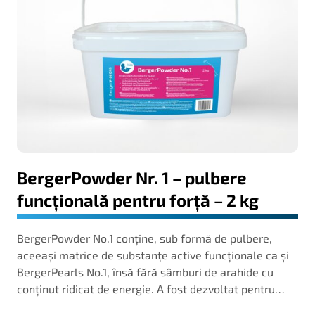
BergerPowder Nr. 1 – pulbere
funcțională pentru forță – 2 kg
BergerPowder No.1 conține, sub formă de pulbere,
aceeași matrice de substanțe active funcționale ca și
BergerPearls No.1, însă fără sâmburi de arahide cu
conținut ridicat de energie. A fost dezvoltat pentru…