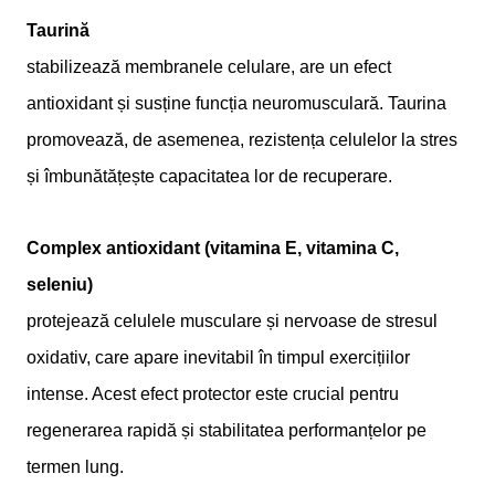
Taurină
stabilizează membranele celulare, are un efect
antioxidant și susține funcția neuromusculară. Taurina
promovează, de asemenea, rezistența celulelor la stres
și îmbunătățește capacitatea lor de recuperare.
Complex antioxidant (vitamina E, vitamina C,
seleniu)
protejează celulele musculare și nervoase de stresul
oxidativ, care apare inevitabil în timpul exercițiilor
intense. Acest efect protector este crucial pentru
regenerarea rapidă și stabilitatea performanțelor pe
termen lung.