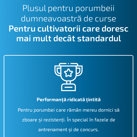
24,95€.
Plusul pentru porumbeii
dumneavoastră de curse
Pentru cultivatorii care doresc
mai mult decât standardul
Performanță ridicată țintită
Pentru porumbei care rămân mereu dornici să
zboare și rezistenți. În special în fazele de
antrenament și de concurs.