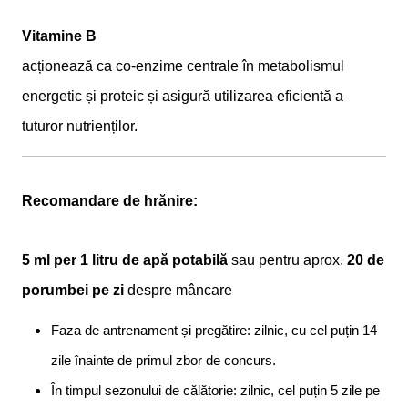
Vitamine B
acționează ca co-enzime centrale în metabolismul
energetic și proteic și asigură utilizarea eficientă a
tuturor nutrienților.
Recomandare de hrănire:
5 ml per 1 litru de apă potabilă
sau pentru aprox.
20 de
porumbei pe zi
despre mâncare
Faza de antrenament și pregătire: zilnic, cu cel puțin 14
zile înainte de primul zbor de concurs.
În timpul sezonului de călătorie: zilnic, cel puțin 5 zile pe