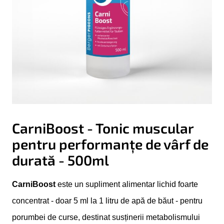
CarniBoost - Tonic muscular
pentru performanțe de vârf de
durată - 500ml
CarniBoost
este un supliment alimentar lichid foarte
concentrat - doar 5 ml la 1 litru de apă de băut - pentru
porumbei de curse, destinat susținerii metabolismului