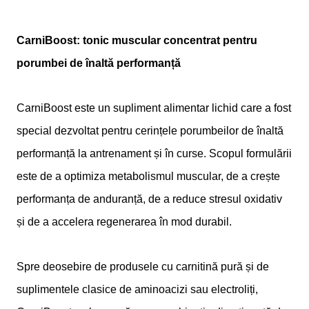
CarniBoost: tonic muscular concentrat pentru
porumbei de înaltă performanță
CarniBoost este un supliment alimentar lichid care a fost
special dezvoltat pentru cerințele porumbeilor de înaltă
performanță la antrenament și în curse. Scopul formulării
este de a optimiza metabolismul muscular, de a crește
performanța de anduranță, de a reduce stresul oxidativ
și de a accelera regenerarea în mod durabil.
Spre deosebire de produsele cu carnitină pură și de
suplimentele clasice de aminoacizi sau electroliți,