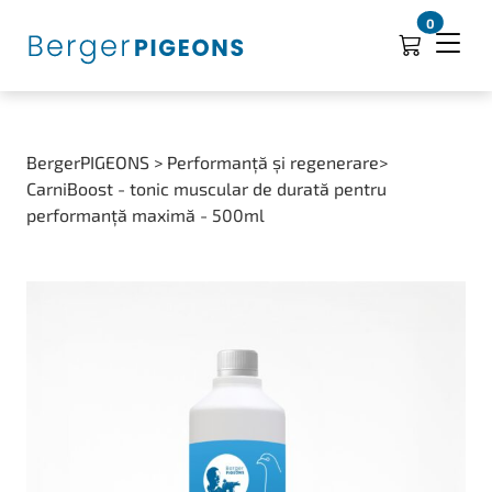
0
BergerPIGEONS > Performanță și regenerare>
CarniBoost - tonic muscular de durată pentru
performanță maximă - 500ml