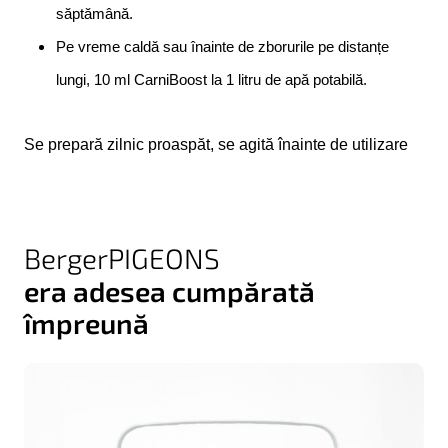
săptămână.
Pe vreme caldă sau înainte de zborurile pe distanțe
lungi, 10 ml CarniBoost la 1 litru de apă potabilă.
Se prepară zilnic proaspăt, se agită înainte de utilizare
BergerPIGEONS
era adesea cumpărată
împreună