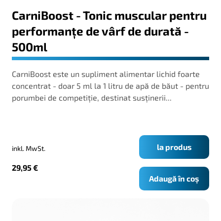
CarniBoost - Tonic muscular pentru
performanțe de vârf de durată -
500ml
CarniBoost este un supliment alimentar lichid foarte
concentrat - doar 5 ml la 1 litru de apă de băut - pentru
porumbei de competiție, destinat susținerii...
la produs
inkl. MwSt.
29,95
€
Adaugă în coș