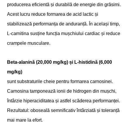
producerea eficientă și durabilă de energie din grăsimi.
Acest lucru reduce formarea de acid lactic și
stabilizează performanța de anduranță. În același timp,
L-carnitina susține funcția mușchiului cardiac și reduce
crampele musculare.
Beta-alanină (20,000 mg/kg) și L-histidină (6,000
mg/kg)
sunt substraturile cheie pentru formarea carnosinei.
Carnosina tamponează ionii de hidrogen din mușchi,
întârzie hiperaciditatea și astfel scăderea performanței.
Rezultatul: oboseală semnificativ întârziată și toleranță
mai mare la efort.