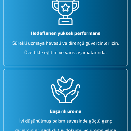
Hedeflenen yüksek performans
Sürekli uçmaya hevesli ve dirençli güvercinler için.
Özellikle eğitim ve yarış aşamalarında.
Başarılı üreme
İyi düşünülmüş bakım sayesinde güçlü genç
güvercinler, sağlıklı tüy dökümü ve üreme yılına