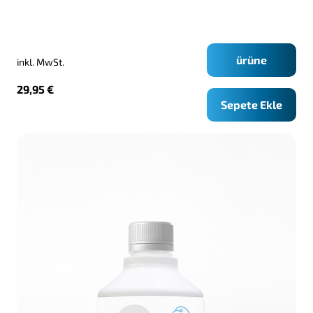
ürüne
inkl. MwSt.
29,95
€
Sepete Ekle