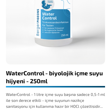
WaterControl - biyolojik içme suyu
hijyeni - 250ml
WaterControl - 1 litre içme suyu başına sadece 0,5-1 ml
ile son derece etkili - içme suyunun nazikçe
sanitasyonu için kullanıma hazır bir HOCl çözeltisidir...