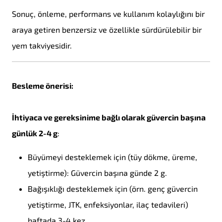
Sonuç, önleme, performans ve kullanım kolaylığını bir
araya getiren benzersiz ve özellikle sürdürülebilir bir
yem takviyesidir.
Besleme önerisi:
İhtiyaca ve gereksinime bağlı olarak güvercin başına
günlük 2-4 g
:
Büyümeyi desteklemek için (tüy dökme, üreme,
yetiştirme): Güvercin başına günde 2 g.
Bağışıklığı desteklemek için (örn. genç güvercin
yetiştirme, JTK, enfeksiyonlar, ilaç tedavileri)
haftada 3-4 kez.