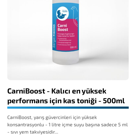
CarniBoost - Kalıcı en yüksek
performans için kas toniği - 500ml
CarniBoost, yarış güvercinleri için yüksek
konsantrasyonlu - 1 litre içme suyu başına sadece 5 ml
- sıvı yem takviyesidir...