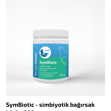
SymBiotic - simbiyotik bağırsak