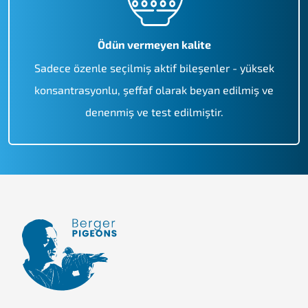
Ödün vermeyen kalite
Sadece özenle seçilmiş aktif bileşenler - yüksek
konsantrasyonlu, şeffaf olarak beyan edilmiş ve
denenmiş ve test edilmiştir.