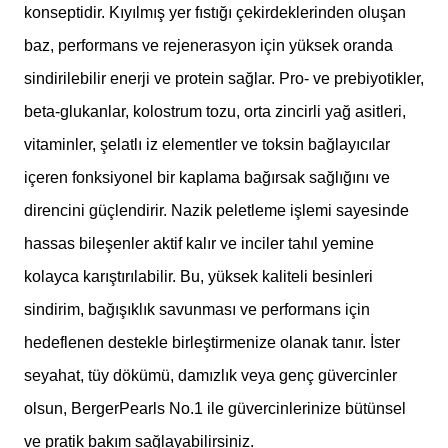
konseptidir. Kıyılmış yer fıstığı çekirdeklerinden oluşan
baz, performans ve rejenerasyon için yüksek oranda
sindirilebilir enerji ve protein sağlar. Pro- ve prebiyotikler,
beta-glukanlar, kolostrum tozu, orta zincirli yağ asitleri,
vitaminler, şelatlı iz elementler ve toksin bağlayıcılar
içeren fonksiyonel bir kaplama bağırsak sağlığını ve
direncini güçlendirir. Nazik peletleme işlemi sayesinde
hassas bileşenler aktif kalır ve inciler tahıl yemine
kolayca karıştırılabilir. Bu, yüksek kaliteli besinleri
sindirim, bağışıklık savunması ve performans için
hedeflenen destekle birleştirmenize olanak tanır. İster
seyahat, tüy dökümü, damızlık veya genç güvercinler
olsun, BergerPearls No.1 ile güvercinlerinize bütünsel
ve pratik bakım sağlayabilirsiniz.