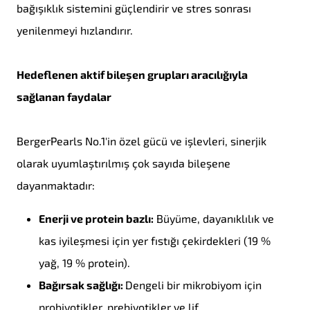
bağışıklık sistemini güçlendirir ve stres sonrası
yenilenmeyi hızlandırır.
Hedeflenen aktif bileşen grupları aracılığıyla
sağlanan faydalar
BergerPearls No.1'in özel gücü ve işlevleri, sinerjik
olarak uyumlaştırılmış çok sayıda bileşene
dayanmaktadır:
Enerji ve protein bazlı:
Büyüme, dayanıklılık ve
kas iyileşmesi için yer fıstığı çekirdekleri (19 %
yağ, 19 % protein).
Bağırsak sağlığı:
Dengeli bir mikrobiyom için
probiyotikler, prebiyotikler ve lif.