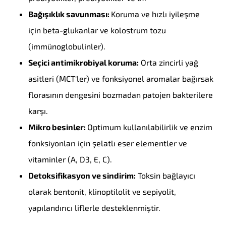
Bağışıklık savunması:
Koruma ve hızlı iyileşme
için beta-glukanlar ve kolostrum tozu
(immünoglobulinler).
Seçici antimikrobiyal koruma:
Orta zincirli yağ
asitleri (MCT'ler) ve fonksiyonel aromalar bağırsak
florasının dengesini bozmadan patojen bakterilere
karşı.
Mikro besinler:
Optimum kullanılabilirlik ve enzim
fonksiyonları için şelatlı eser elementler ve
vitaminler (A, D3, E, C).
Detoksifikasyon ve sindirim:
Toksin bağlayıcı
olarak bentonit, klinoptilolit ve sepiyolit,
yapılandırıcı liflerle desteklenmiştir.