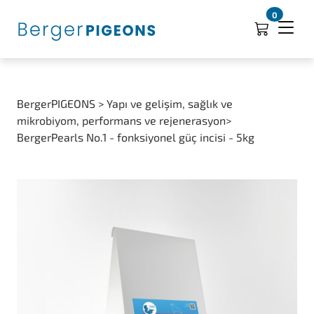
0
BergerPIGEONS > Yapı ve gelişim, sağlık ve
mikrobiyom, performans ve rejenerasyon>
BergerPearls No.1 - fonksiyonel güç incisi - 5kg