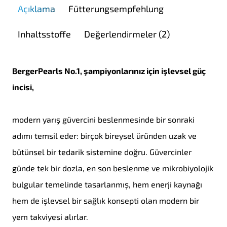
Açıklama
Fütterungsempfehlung
Inhaltsstoffe
Değerlendirmeler (2)
BergerPearls No.1, şampiyonlarınız için işlevsel güç
incisi,
modern yarış güvercini beslenmesinde bir sonraki
adımı temsil eder: birçok bireysel üründen uzak ve
bütünsel bir tedarik sistemine doğru. Güvercinler
günde tek bir dozla, en son beslenme ve mikrobiyolojik
bulgular temelinde tasarlanmış, hem enerji kaynağı
hem de işlevsel bir sağlık konsepti olan modern bir
yem takviyesi alırlar.