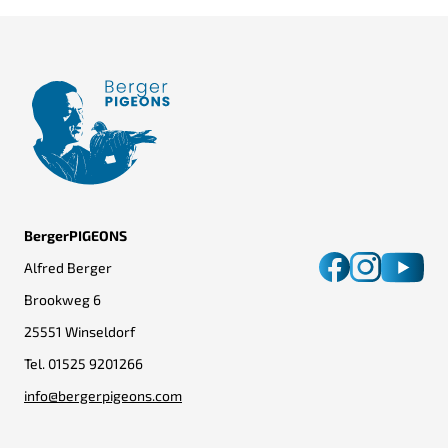
BergerPIGEONS
Alfred Berger
Brookweg 6
25551 Winseldorf
Tel.
01525 9201266
info@bergerpigeons.com