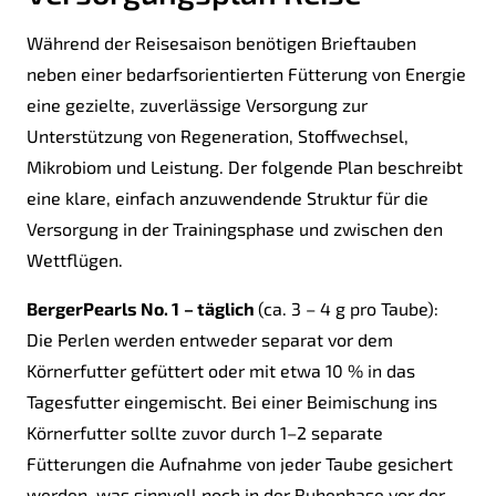
Während der Reisesaison benötigen Brieftauben
neben einer bedarfsorientierten Fütterung von Energie
eine gezielte, zuverlässige Versorgung zur
Unterstützung von Regeneration, Stoffwechsel,
Mikrobiom und Leistung. Der folgende Plan beschreibt
eine klare, einfach anzuwendende Struktur für die
Versorgung in der Trainingsphase und zwischen den
Wettflügen.
BergerPearls No. 1
– täglich
(ca. 3 – 4 g pro Taube):
Die Perlen werden entweder separat vor dem
Körnerfutter gefüttert oder mit etwa 10 % in das
Tagesfutter eingemischt. Bei einer Beimischung ins
Körnerfutter sollte zuvor durch 1–2 separate
Fütterungen die Aufnahme von jeder Taube gesichert
werden, was sinnvoll noch in der Ruhephase vor der