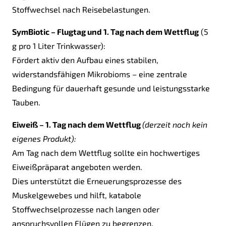
Stoffwechsel nach Reisebelastungen.
SymBiotic – Flugtag und 1. Tag nach dem Wettflug
(5
g pro 1 Liter Trinkwasser):
Fördert aktiv den Aufbau eines stabilen,
widerstandsfähigen Mikrobioms – eine zentrale
Bedingung für dauerhaft gesunde und leistungsstarke
Tauben.
Eiweiß – 1. Tag nach dem Wettflug
(derzeit noch kein
eigenes Produkt):
Am Tag nach dem Wettflug sollte ein hochwertiges
Eiweißpräparat angeboten werden.
Dies unterstützt die Erneuerungsprozesse des
Muskelgewebes und hilft, katabole
Stoffwechselprozesse nach langen oder
anspruchsvollen Flügen zu begrenzen.