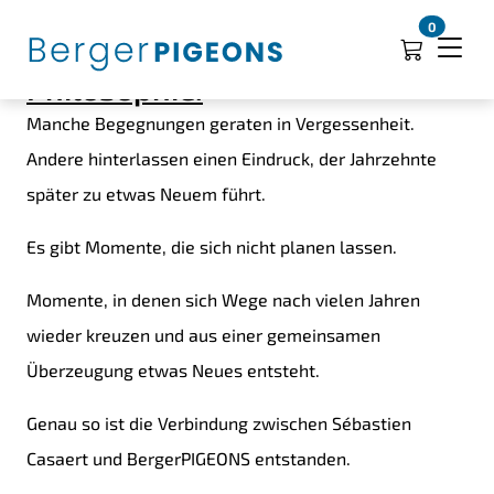
Ein neues Kapitel beginnt –
0
Zwei Wege, eine gemeinsame
Philosophie.
Manche Begegnungen geraten in Vergessenheit.
Andere hinterlassen einen Eindruck, der Jahrzehnte
später zu etwas Neuem führt.
Es gibt Momente, die sich nicht planen lassen.
Momente, in denen sich Wege nach vielen Jahren
wieder kreuzen und aus einer gemeinsamen
Überzeugung etwas Neues entsteht.
Genau so ist die Verbindung zwischen Sébastien
Casaert und BergerPIGEONS entstanden.