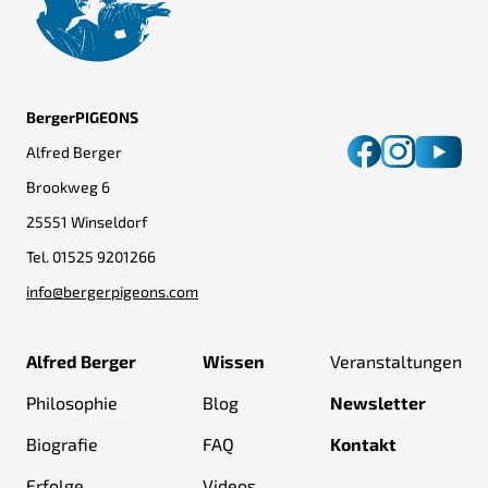
BergerPIGEONS
Alfred Berger
Brookweg 6
25551 Winseldorf
Tel.
01525 9201266
info@bergerpigeons.com
Alfred Berger
Wissen
Veranstaltungen
Philosophie
Blog
Newsletter
Biografie
FAQ
Kontakt
Erfolge
Videos