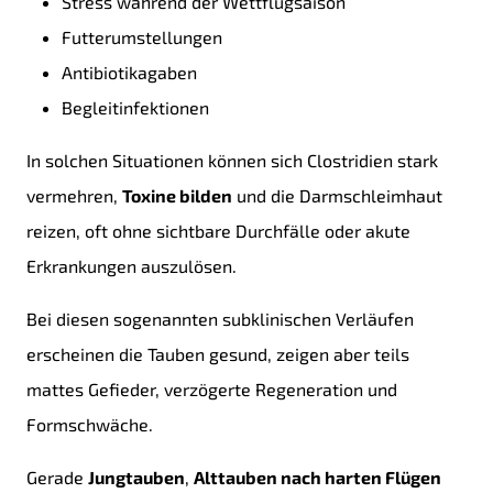
Stress während der Wettflugsaison
Futterumstellungen
Antibiotikagaben
Begleitinfektionen
In solchen Situationen können sich Clostridien stark
vermehren,
Toxine bilden
und die Darmschleimhaut
reizen, oft ohne sichtbare Durchfälle oder akute
Erkrankungen auszulösen.
Bei diesen sogenannten subklinischen Verläufen
erscheinen die Tauben gesund, zeigen aber teils
mattes Gefieder, verzögerte Regeneration und
Formschwäche.
Gerade
Jungtauben
,
Alttauben nach harten Flügen