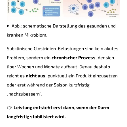
Abb.: schematische Darstellung des gesunden und
kranken Mikrobiom.
Subklinische Clostridien-Belastungen sind kein akutes
Problem, sondern ein
chronischer Prozess
, der sich
über Wochen und Monate aufbaut. Genau deshalb
reicht es
nicht aus
, punktuell ein Produkt einzusetzen
oder erst während der Saison kurzfristig
„nachzubessern“.
👉
Leistung entsteht erst dann, wenn der Darm
langfristig stabilisiert wird.