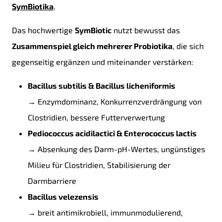
SymBiotika
.
Das hochwertige
SymBiotic
nutzt bewusst das
Zusammenspiel gleich mehrerer Probiotika
, die sich
gegenseitig ergänzen und miteinander verstärken:
Bacillus subtilis & Bacillus licheniformis
→ Enzymdominanz, Konkurrenzverdrängung von
Clostridien, bessere Futterverwertung
Pediococcus acidilactici & Enterococcus lactis
→ Absenkung des Darm-pH-Wertes, ungünstiges
Milieu für Clostridien, Stabilisierung der
Darmbarriere
Bacillus velezensis
→ breit antimikrobiell, immunmodulierend,