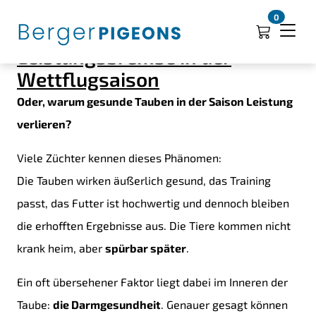
Clostridien im Darm von
0
Brieftauben: Unsichtbare
Leistungsbremse in der
Wettflugsaison
Oder, warum gesunde Tauben in der Saison Leistung
verlieren?
Viele Züchter kennen dieses Phänomen:
Die Tauben wirken äußerlich gesund, das Training
passt, das Futter ist hochwertig und dennoch bleiben
die erhofften Ergebnisse aus. Die Tiere kommen nicht
krank heim, aber
spürbar später
.
Ein oft übersehener Faktor liegt dabei im Inneren der
Taube:
die Darmgesundheit
. Genauer gesagt können