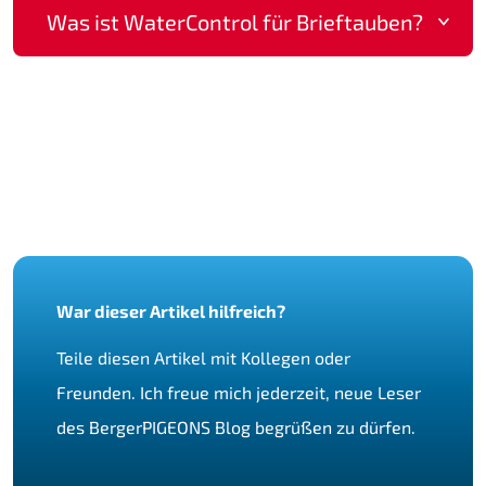
Was ist WaterControl für Brieftauben?
WaterControl ist eine hygienische Unterstützung
auf Basis hypochloriger Säure (HOCl) zur
Stabilisierung von Brieftauben während der
Wettflugsaison.
War dieser Artikel hilfreich?
Teile diesen Artikel mit Kollegen oder
Freunden. Ich freue mich jederzeit, neue Leser
des BergerPIGEONS Blog begrüßen zu dürfen.