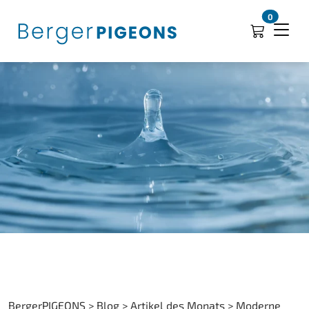
0
BergerPIGEONS > Blog > Artikel des Monats > Moderne