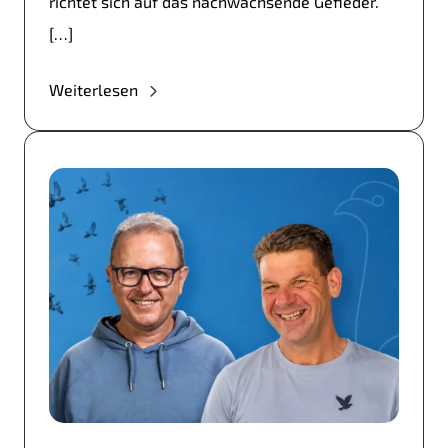
richtet sich auf das nachwachsende Gefieder.
[…]
Weiterlesen