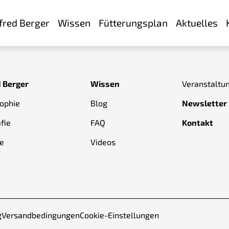
fred Berger
Wissen
Fütterungsplan
Aktuelles
d Berger
Wissen
Veranstaltu
sophie
Blog
Newsletter
fie
FAQ
Kontakt
e
Videos
g
Versandbedingungen
Cookie-Einstellungen