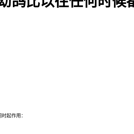
幼鸽比以往任何时候
同时起作用：