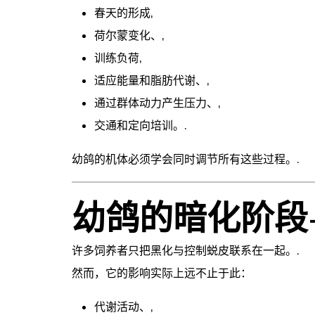
春天的形成,
荷尔蒙变化、,
训练负荷,
适应能量和脂肪代谢、,
通过群体动力产生压力、,
交通和定向培训。.
幼鸽的机体必须学会同时调节所有这些过程。.
幼鸽的暗化阶段
许多饲养者只把黑化与控制蜕皮联系在一起。.
然而，它的影响实际上远不止于此：
代谢活动、,