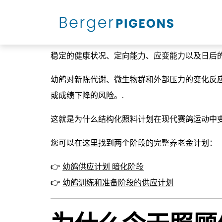
幼鸽养护计划：
幼鸽的旅程不仅取决于第一场比赛。.
稳定的健康状况、定向能力、应变能力以及日后
幼鸽对新陈代谢、微生物群和外部压力的变化反
或成绩下降的风险。.
这就是为什么结构化照料计划在现代赛鸽运动中变
您可以在这里找到两个阶段的完整养老金计划：
👉
幼鸽供应计划 暗化阶段
👉
幼鸽训练和准备阶段的供应计划