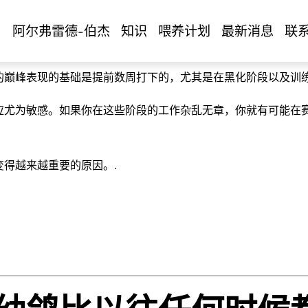
成功度过暗化期、训
阿尔弗雷德-伯杰
知识
喂养计划
最新消息
联
的巅峰表现的基础是提前数周打下的，尤其是在黑化阶段以及训练
应尤为敏感。如果你在这些阶段的工作杂乱无章，你就有可能在
得越来越重要的原因。.