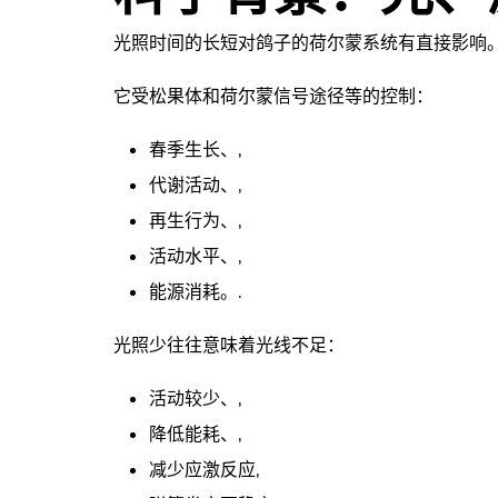
光照时间的长短对鸽子的荷尔蒙系统有直接影响。
它受松果体和荷尔蒙信号途径等的控制：
春季生长、,
代谢活动、,
再生行为、,
活动水平、,
能源消耗。.
光照少往往意味着光线不足：
活动较少、,
降低能耗、,
减少应激反应,