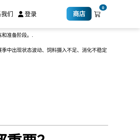
放和比赛准备期
0
商店
系我们
登录
和准备阶段。.
赛季中出现状态波动、饲料摄入不足、消化不稳定