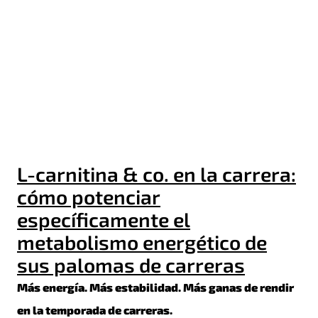
Condición física estable
Un destete demasiado precoz puede sobrecargar
innecesariamente el desarrollo, mientras que un
momento ligeramente posterior no suele ser
crítico en la práctica.
L-carnitina & co. en la carrera:
cómo potenciar
específicamente el
metabolismo energético de
sus palomas de carreras
Más energía. Más estabilidad. Más ganas de rendir
en la temporada de carreras.